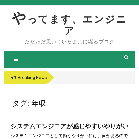
Skip
to
や
ってます、エンジニ
content
ア
ただただ思いついたままに綴るブログ
Breaking News
タグ:
年収
システムエンジニアが感じやすいやりがい
システムエンジニアとして働くやりがいには、何があるので