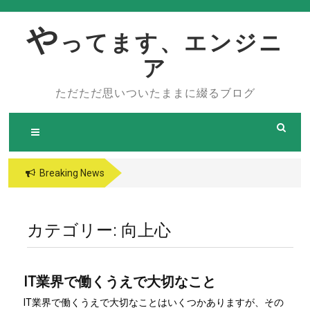
Skip
to
や
ってます、エンジニ
content
ア
ただただ思いついたままに綴るブログ
Breaking News
カテゴリー:
向上心
IT業界で働くうえで大切なこと
IT業界で働くうえで大切なことはいくつかありますが、その