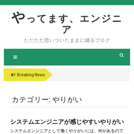
Skip
to
や
ってます、エンジニ
content
ア
ただただ思いついたままに綴るブログ
Breaking News
カテゴリー:
やりがい
システムエンジニアが感じやすいやりがい
システムエンジニアとして働くやりがいには、何があるので